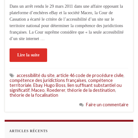
Dans un arrêt rendu le 29 mars 2011 dans une affaire opposant la
plateforme d’enchères eBay et la société Maceo, la Cour de
Cassation a écarté le critère de l’accessibilité d’un site sur le
territoire national pour déterminer la compétence des juridictions
françaises. La Cour suprême considère que « la seule accessibilité
d’un site internet …
Lire la suite
accessibilité du site
,
article 46 code de procédure civile
,
compétence des juridictions françaises
,
compétence
territoriale
,
Ebay
,
Hugo Boss
,
lien suffisant substantiel ou
significatif
,
Maceo
,
Roederer
,
théorie de la destination
,
théorie de la focalisation
Faire un commentaire
ARTICLES RÉCENTS