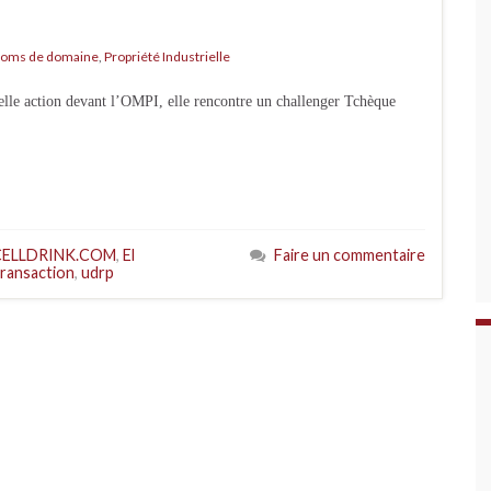
oms de domaine
,
Propriété Industrielle
le action devant l’OMPI, elle rencontre un challenger Tchèque
ELLDRINK.COM
,
El
Faire un commentaire
transaction
,
udrp