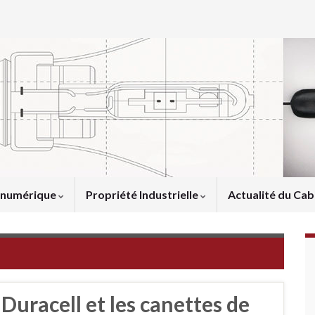
u numérique
Propriété Industrielle
Actualité du Cab
uracell et les canettes de