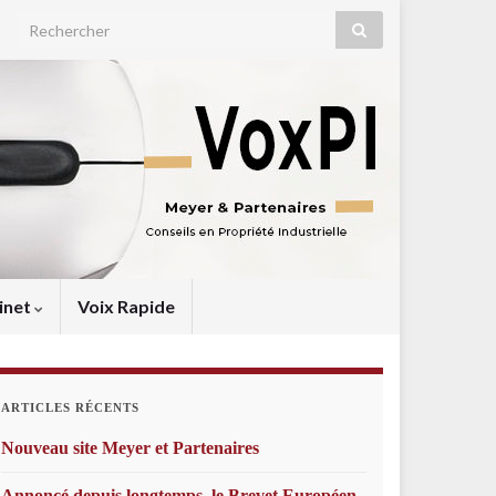
Search for:
inet
Voix Rapide
ARTICLES RÉCENTS
Nouveau site Meyer et Partenaires
Annoncé depuis longtemps, le Brevet Européen