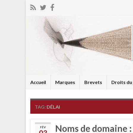
Accueil
Marques
Brevets
Droits d
TAG:
DÉLAI
Noms de domaine : D
FÉV
03