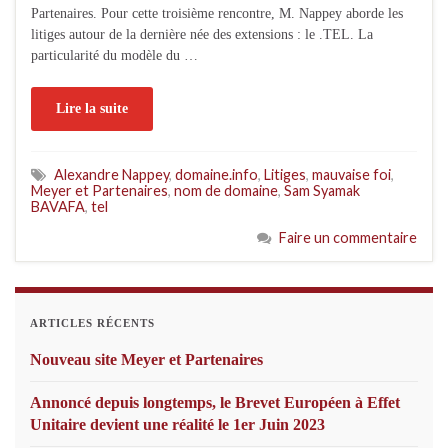
Partenaires. Pour cette troisième rencontre, M. Nappey aborde les
litiges autour de la dernière née des extensions : le .TEL. La
particularité du modèle du …
Lire la suite
Alexandre Nappey
,
domaine.info
,
Litiges
,
mauvaise foi
,
Meyer et Partenaires
,
nom de domaine
,
Sam Syamak
BAVAFA
,
tel
Faire un commentaire
ARTICLES RÉCENTS
Nouveau site Meyer et Partenaires
Annoncé depuis longtemps, le Brevet Européen à Effet
Unitaire devient une réalité le 1er Juin 2023