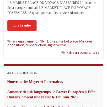
LE MARKET PLACE DU VOYAGE D’AFFAIRES à l’encontre
de la marque nominale LE MARKET PLACE DU VOYAGE
D’AFFAIRES désignant pourtant des services identiques.
Lire la suite
enregistrement
,
INPI
,
Litiges
,
market place
,
Marques
,
opposition
,
reproduction
,
signe verbal
Faire un commentaire
ARTICLES RÉCENTS
Nouveau site Meyer et Partenaires
Annoncé depuis longtemps, le Brevet Européen à Effet
Unitaire devient une réalité le 1er Juin 2023