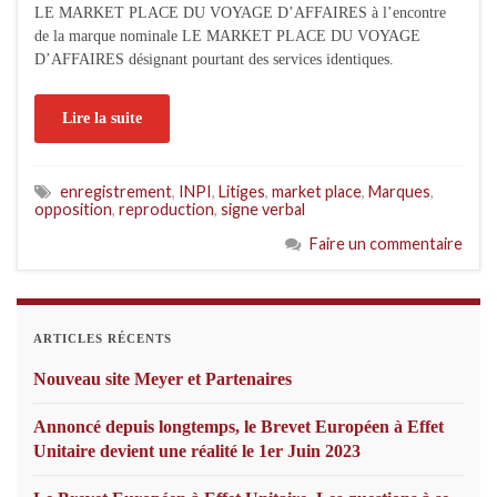
LE MARKET PLACE DU VOYAGE D’AFFAIRES à l’encontre
de la marque nominale LE MARKET PLACE DU VOYAGE
D’AFFAIRES désignant pourtant des services identiques.
Lire la suite
enregistrement
,
INPI
,
Litiges
,
market place
,
Marques
,
opposition
,
reproduction
,
signe verbal
Faire un commentaire
ARTICLES RÉCENTS
Nouveau site Meyer et Partenaires
Annoncé depuis longtemps, le Brevet Européen à Effet
Unitaire devient une réalité le 1er Juin 2023