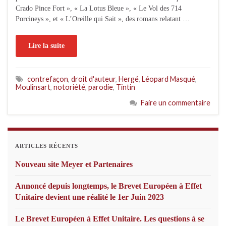
Crado Pince Fort », « La Lotus Bleue », « Le Vol des 714
Porcineys », et « L’Oreille qui Sait », des romans relatant …
Lire la suite
contrefaçon
,
droit d'auteur
,
Hergé
,
Léopard Masqué
,
Moulinsart
,
notoriété
,
parodie
,
Tintin
Faire un commentaire
ARTICLES RÉCENTS
Nouveau site Meyer et Partenaires
Annoncé depuis longtemps, le Brevet Européen à Effet
Unitaire devient une réalité le 1er Juin 2023
Le Brevet Européen à Effet Unitaire. Les questions à se