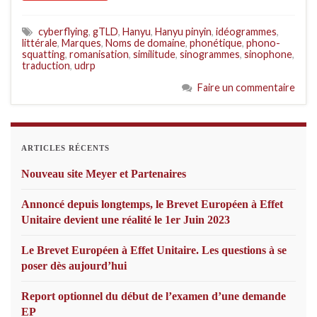
cyberflying
,
gTLD
,
Hanyu
,
Hanyu pinyin
,
idéogrammes
,
littérale
,
Marques
,
Noms de domaine
,
phonétique
,
phono-
squatting
,
romanisation
,
similitude
,
sinogrammes
,
sinophone
,
traduction
,
udrp
Faire un commentaire
ARTICLES RÉCENTS
Nouveau site Meyer et Partenaires
Annoncé depuis longtemps, le Brevet Européen à Effet
Unitaire devient une réalité le 1er Juin 2023
Le Brevet Européen à Effet Unitaire. Les questions à se
poser dès aujourd’hui
Report optionnel du début de l’examen d’une demande
EP