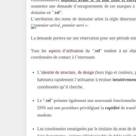
soumettre une demande d’enregistrement de ces marques à 
domaine en “
.tel
”.
L’attribution des noms de domaine selon la règle désormai
premier arrivé, premier servi
».
La demande portera sur une réservation pour une période min
Tous
les aspects d’utilisation
du “
.tel
” tendent à un objec
coordonnées de contact à l’internaute.
L’
identité de structure, de design
(hors logo et couleurs, p
habituera rapidement l’utilisateur à évoluer
intuitivemen
coordonnées qu’il cherche.
Le “
.tel
” présente également une nouveauté fonctionnelle 
DNS suit une procédure privilégiant la
rapidité
de transf
modeste.
Les coordonnées renseignées par le titulaire du nom de 