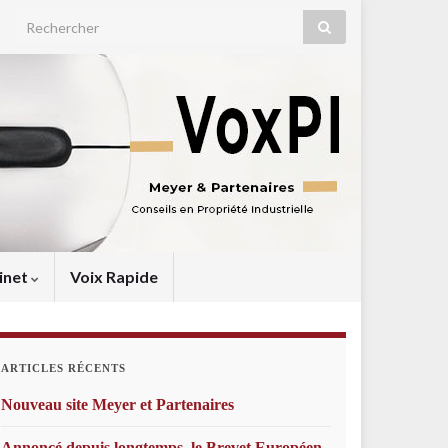
Search for:
inet
Voix Rapide
ARTICLES RÉCENTS
Nouveau site Meyer et Partenaires
Annoncé depuis longtemps, le Brevet Européen