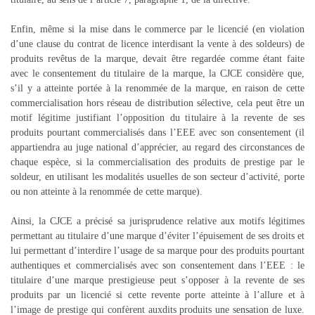
Enfin, même si la mise dans le commerce par le licencié (en violation
d’une clause du contrat de licence interdisant la vente à des soldeurs) de
produits revêtus de la marque, devait être regardée comme étant faite
avec le consentement du titulaire de la marque, la CJCE considère que,
s’il y a atteinte portée à la renommée de la marque, en raison de cette
commercialisation hors réseau de distribution sélective, cela peut être un
motif légitime justifiant l’opposition du titulaire à la revente de ses
produits pourtant commercialisés dans l’EEE avec son consentement (il
appartiendra au juge national d’apprécier, au regard des circonstances de
chaque espèce, si la commercialisation des produits de prestige par le
soldeur, en utilisant les modalités usuelles de son secteur d’activité, porte
ou non atteinte à la renommée de cette marque).
Ainsi, la CJCE a précisé sa jurisprudence relative aux motifs légitimes
permettant au titulaire d’une marque d’éviter l’épuisement de ses droits et
lui permettant d’interdire l’usage de sa marque pour des produits pourtant
authentiques et commercialisés avec son consentement dans l’EEE : le
titulaire d’une marque prestigieuse peut s’opposer à la revente de ses
produits par un licencié si cette revente porte atteinte à l’allure et à
l’image de prestige qui confèrent auxdits produits une sensation de luxe.