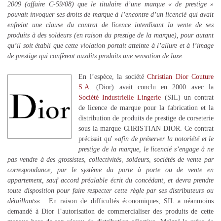
2009 (affaire C-59/08) que le titulaire d’une marque « de prestige »
pouvait invoquer ses droits de marque à l’encontre d’un licencié qui avait
enfreint une clause du contrat de licence interdisant la vente de ses
produits à des soldeurs (en raison du prestige de la marque), pour autant
qu’il soit établi que cette violation portait atteinte à l’allure et à l’image
de prestige qui confèrent auxdits produits une sensation de luxe.
En l’espèce, la société
Christian Dior Couture
S.A
. (Dior) avait conclu en 2000 avec la
Société Industrielle Lingerie
(SIL) un contrat
de licence de marque pour la fabrication et la
distribution de produits de prestige de corseterie
sous la marque CHRISTIAN DIOR. Ce contrat
précisait qu' »
afin de préserver la notoriété et le
prestige de la marque, le licencié s’engage à ne
pas vendre à des grossistes, collectivités, soldeurs, sociétés de vente par
correspondance, par le système du porte à porte ou de vente en
appartement, sauf accord préalable écrit du concédant, et devra prendre
toute disposition pour faire respecter cette règle par ses distributeurs ou
détaillants
« . En raison de difficultés économiques, SIL a néanmoins
demandé à Dior l’autorisation de commercialiser des produits de cette