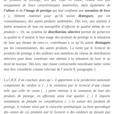
uniquement de leurs caractéristiques matérielles, mais également de
l’allure
et de
l’image de prestige
qui leur confèrent une
sensation de luxe
(…), élément essentiel pour qu’ils soient
distingués
, par les
consommateurs, des autres produits semblables. Dès lors, une atteinte à
ladite sensation de luxe est susceptible d’affecter la qualité même de ces
produits
». Or, un système de
distribution sélective
permet de préserver
la qualité et d’assurer le bon usage des produits de prestige et la sensation
de luxe qui émane de ceux-ci, contribuant à ce qu’ils soient
distingués
par les consommateurs, des autres produits. La vente par le licencié de
produits de prestige à des soldeurs non membres du réseau de distribution
sélective peut donc constituer une atteinte à la sensation de luxe et au
droit de marque. Dès lors, une clause contractuelle interdisant ladite vente
doit être considérée comme relevant de l’article 8, paragraphe 2.
La CJCE d’en conclure alors qu’«
il appartient à la juridiction nationale
compétente de vérifier si (…) la violation par le licencié d’une clause
telle que celle en cause (…) porte atteinte à la sensation de luxe des
produits de prestige, en affectant ainsi leur qualité. (…) il importe
notamment de prendre en considération (…) la nature des produits de
prestige, le volume ainsi que le caractère systématique ou bien sporadique
des ventes de ces produits par le licencié à des soldeurs ne faisant pas