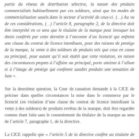
partie du réseau de distribution sélective, la nature des produits
commercialisés habituellement par ces soldeurs, ainsi que les modes de
commercialisation usuels dans le secteur d’activité de ceux-ci. (…) Au vu
de ces considérations, (…) l’article 8, paragraphe 2, de la directive doit
être interprété en ce sens que le titulaire de la marque peut invoquer les
droits conférés par cette dernière à l’encontre d’un licencié qui enfreint
une clause du contrat de licence interdisant, pour des raisons de prestige
de la marque, la vente à des soldeurs de produits tels que ceux en cause
au principal, pour autant qu’il soit établi que cette violation, en raison
des circonstances propres à l’affaire au principal, porte atteinte à l’allure
et à l’image de prestige qui confèrent auxdits produits une sensation de
luxe
».
Sur la deuxième question, la Cour de cassation demande à la CJCE de
préciser dans quelles circonstances la mise dans le commerce par le
licencié (en violation d’une clause du contrat de licence interdisant la
vente à des soldeurs) de produits revêtus de la marque, doit être regardée
comme étant faite sans le consentement du titulaire de la marque au sens
de l’article 7, paragraphe 1, de la directive.
La CJCE rappelle que «
l’article 5 de la directive confère au titulaire de