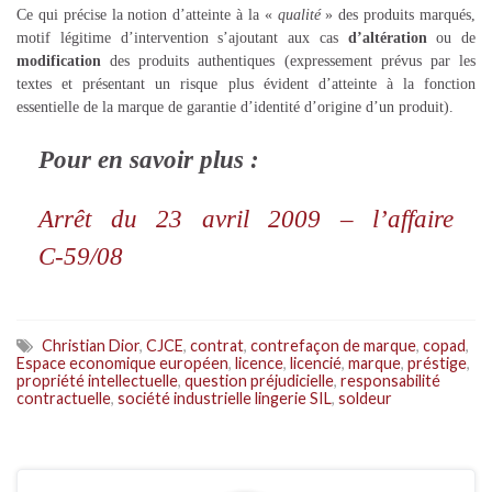
Ce qui précise la notion d’atteinte à la «
qualité
» des produits marqués,
motif légitime d’intervention s’ajoutant aux cas
d’altération
ou de
modification
des produits authentiques (expressement prévus par les
textes et présentant un risque plus évident d’atteinte à la fonction
essentielle de la marque de garantie d’identité d’origine d’un produit).
Pour en savoir plus :
Arrêt du 23 avril 2009 – l’affaire
C‑59/08
Christian Dior
,
CJCE
,
contrat
,
contrefaçon de marque
,
copad
,
Espace economique européen
,
licence
,
licencié
,
marque
,
préstige
,
propriété intellectuelle
,
question préjudicielle
,
responsabilité
contractuelle
,
société industrielle lingerie SIL
,
soldeur