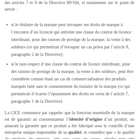
des articles 7 et 8 de la Directive 89/104, et notamment sur le point de
savoir :
si le titulaire de la marque peut invoquer ses droits de marque à
l’encontre d’un licencié qui enfreint une clause du contrat de licence
interdisant, pour des raisons de prestige de la marque, la vente à des
soldeurs (ce qui permettrait d’invoquer un cas prévu par l’article 8,
paragraphe 2 de la Directive);
si le non-respect d’une clause du contrat de licence interdisant, pour
des raisons de prestige de la marque, la vente à des soldeurs, peut être
considérée comme étant un cas de commercialisation des produits
marqués faite sans le consentement du titulaire de la marque (ce qui
permettrait d’écarter l’épuisement des droits en vertu de l’article 7,
paragraphe 1 de la Directive).
La CJCE commence par rappeler que la fonction essentielle de la marque
est de garantir au consommateur l’
identité d’origine
d’un produit, en
assurant la garantie que ce produit a été fabriqué sous le contrôle d’une
entreprise unique responsable de sa
qualité
, et considère que «
la qualité
de produits de prestige, tels que ceux en cause, résulte non pas