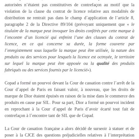
autorisées n’étaient pas constitutives de contrefaçon au motif que la
violation de la clause du contrat de licence relative aux modalités de
distribution ne rentrait pas dans le champ d’application de l’article 8,
paragraphe 2 de la Directive 89/104 (prévoyant uniquement que «
le
titulaire de la marque peut invoquer les droits conférés par cette marque à
l’encontre d’un licencié qui enfreint l’une des clauses du contrat de
licence, en ce qui concerne sa durée, la forme couverte par
l’enregistrement sous laquelle la marque peut être utilisée, la nature des
produits ou des services pour lesquels la licence est octroyée, le territoire
sur lequel la marque peut être apposée ou la
qualité
des produits
fabriqués ou des services fournis par le licencié
»).
Copad a formé un pourvoi devant la Cour de cassation contre l’arrêt de la
Cour d’appel de Paris en faisant valoir, à nouveau, que les droits de
marque de Dior étaient épuisés en raison de la mise dans le commerce des
produits en cause par SIL. Pour sa part, Dior a formé un pourvoi incident
en reprochant à la Cour d’appel de Paris d’avoir écarté tout fait de
contrefaçon à l’encontre tant de SIL que de Copad.
La Cour de cassation française a alors décidé de surseoir à statuer et de
poser à la CJCE des questions préjudicielles relatives à l’interprétation