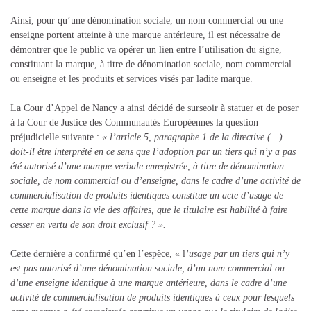
Ainsi, pour qu’une dénomination sociale, un nom commercial ou une
enseigne portent atteinte à une marque antérieure, il est nécessaire de
démontrer que le public va opérer un lien entre l’utilisation du signe,
constituant la marque, à titre de dénomination sociale, nom commercial
ou enseigne et les produits et services visés par ladite marque.
La Cour d’Appel de Nancy a ainsi décidé de surseoir à statuer et de poser
à la Cour de Justice des Communautés Européennes la question
préjudicielle suivante :
« l’article 5, paragraphe 1 de la directive (…)
doit-il être interprété en ce sens que l’adoption par un tiers qui n’y a pas
été autorisé d’une marque verbale enregistrée, à titre de dénomination
sociale, de nom commercial ou d’enseigne, dans le cadre d’une activité de
commercialisation de produits identiques constitue un acte d’usage de
cette marque dans la vie des affaires, que le titulaire est habilité à faire
cesser en vertu de son droit exclusif ? ».
Cette dernière a confirmé qu’en l’espèce, « l
’usage par un tiers qui n’y
est pas autorisé d’une dénomination sociale, d’un nom commercial ou
d’une enseigne identique à une marque antérieure, dans le cadre d’une
activité de commercialisation de produits identiques à ceux pour lesquels