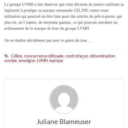
Le groupe LVMH a fait observer que cette décision de justice confirme sa
légitimité à protéger sa marque renommée CELINE contre toute
utilisation qui pourrait en être faite pour des articles de prêt-à-porter, qui
plus est, en l’espèce, de moyenne gamme, ce qui pourrait entraîner un
avilissement de la marque de luxe du groupe LVMH.
On ne badine décidément pas avec le géant du luxe…
Céline
,
concurrence déloyale
,
contrefaçon
,
dénomination
sociale
,
enseigne
,
LVMH
,
marque
Juliane Blameuser