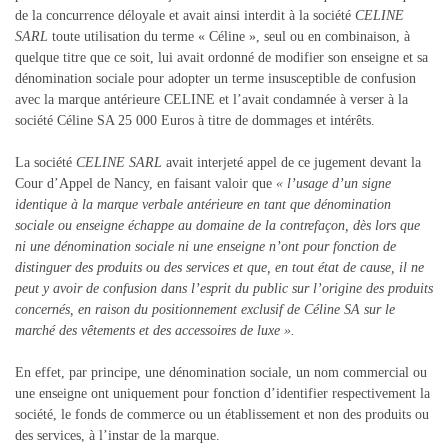
de la concurrence déloyale et avait ainsi interdit à la société
CELINE
SARL
toute utilisation du terme « Céline », seul ou en combinaison, à
quelque titre que ce soit, lui avait ordonné de modifier son enseigne et sa
dénomination sociale pour adopter un terme insusceptible de confusion
avec la marque antérieure CELINE et l’avait condamnée à verser à la
société Céline SA 25 000 Euros à titre de dommages et intérêts.
La société
CELINE SARL
avait interjeté appel de ce jugement devant la
Cour d’Appel de Nancy, en faisant valoir que
« l’usage d’un signe
identique à la marque verbale antérieure en tant que dénomination
sociale ou enseigne échappe au domaine de la contrefaçon, dès lors que
ni une dénomination sociale ni une enseigne n’ont pour fonction de
distinguer des produits ou des services et que, en tout état de cause, il ne
peut y avoir de confusion dans l’esprit du public sur l’origine des produits
concernés, en raison du positionnement exclusif de Céline SA sur le
marché des vêtements et des accessoires de luxe ».
En effet, par principe, une dénomination sociale, un nom commercial ou
une enseigne ont uniquement pour fonction d’identifier respectivement la
société, le fonds de commerce ou un établissement et non des produits ou
des services, à l’instar de la marque.