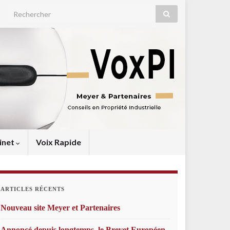
Search for:
inet
Voix Rapide
ARTICLES RÉCENTS
Nouveau site Meyer et Partenaires
Annoncé depuis longtemps, le Brevet Européen