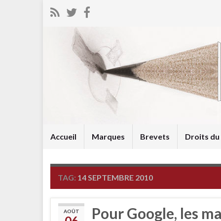
Accueil
Marques
Brevets
Droits d
TAG:
14 SEPTEMBRE 2010
Pour Google, les m
AOÛT
06