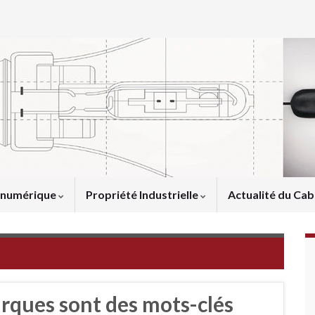
u numérique
Propriété Industrielle
Actualité du Cab
arques sont des mots-clés