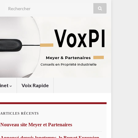
Search for:
inet
Voix Rapide
ARTICLES RÉCENTS
Nouveau site Meyer et Partenaires
Annoncé depuis longtemps, le Brevet Européen