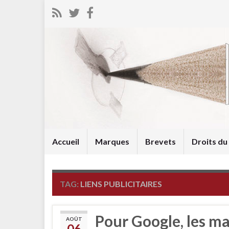
Accueil
Marques
Brevets
Droits d
TAG:
LIENS PUBLICITAIRES
Pour Google, les m
AOÛT
06