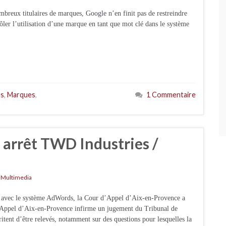
mbreux titulaires de marques, Google n’en finit pas de restreindre
rôler l’utilisation d’une marque en tant que mot clé dans le système
es
,
Marques
,
1 Commentaire
: arrêt TWD Industries /
,
Multimedia
on avec le système AdWords, la Cour d’Appel d’Aix-en-Provence a
’Appel d’Aix-en-Provence infirme un jugement du Tribunal de
itent d’être relevés, notamment sur des questions pour lesquelles la