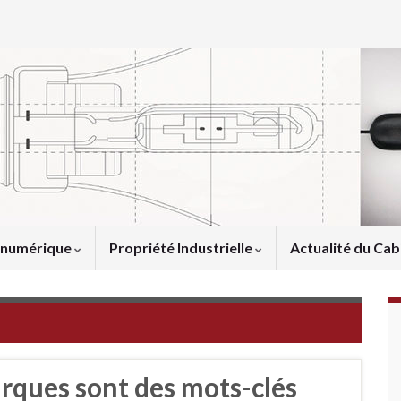
u numérique
Propriété Industrielle
Actualité du Cab
arques sont des mots-clés