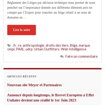
Règlement des Litiges par décision technique nous permet de nous
pencher sur l’importance donnée aux différents éléments pris en
compte par l’Expert pour trancher un litige relatif à un nom de
domaine en …
Lire la suite
.fr
,
.re
,
anthropologie
,
droits des tiers
,
litige
,
marque
,
ompi
,
PARL
,
udrp
,
Urban Outfitters
,
Web Intelligence
Faire un commentaire
ARTICLES RÉCENTS
Nouveau site Meyer et Partenaires
Annoncé depuis longtemps, le Brevet Européen à Effet
Unitaire devient une réalité le 1er Juin 2023