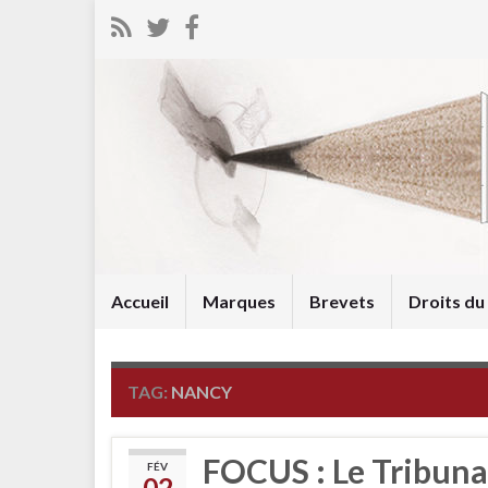
Accueil
Marques
Brevets
Droits d
TAG:
NANCY
FOCUS : Le Tribuna
FÉV
02