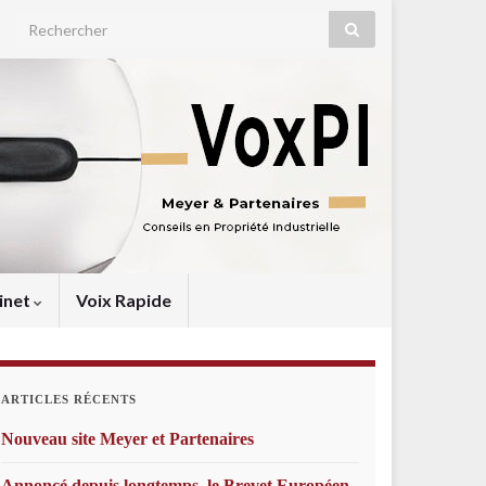
Search for:
inet
Voix Rapide
ARTICLES RÉCENTS
Nouveau site Meyer et Partenaires
Annoncé depuis longtemps, le Brevet Européen