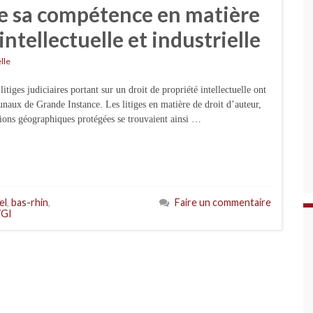
e sa compétence en matière
intellectuelle et industrielle
lle
litiges judiciaires portant sur un droit de propriété intellectuelle ont
unaux de Grande Instance. Les litiges en matière de droit d’auteur,
tions géographiques protégées se trouvaient ainsi …
el
,
bas-rhin
,
Faire un commentaire
TGI