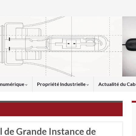
u numérique
Propriété Industrielle
Actualité du Cab
l de Grande Instance de