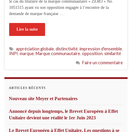
le cas du titulaire de la marque communautaire « ZERO » No.
1051515 ayant vu son opposition engagée à l’encontre de la
demande de marque française …
Lire la suite
appréciation globale
,
distinctivité
,
impression d'ensemble
,
INPI
,
marque
,
Marque communautaire
,
opposition
,
similarité
Faire un commentaire
ARTICLES RÉCENTS
Nouveau site Meyer et Partenaires
Annoncé depuis longtemps, le Brevet Européen à Effet
Unitaire devient une réalité le 1er Juin 2023
Le Brevet Européen à Effet Unitaire. Les questions à se