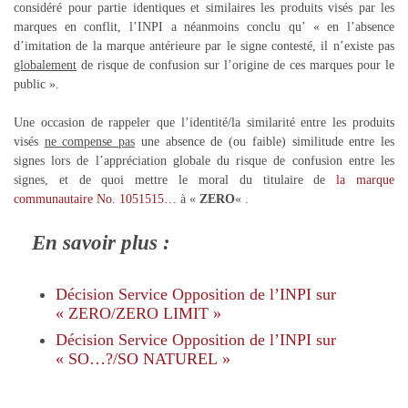
considéré pour partie identiques et similaires les produits visés par les
marques en conflit, l’INPI a néanmoins conclu qu’ « en l’absence
d’imitation de la marque antérieure par le signe contesté, il n’existe pas
globalement
de risque de confusion sur l’origine de ces marques pour le
public ».
Une occasion de rappeler que l’identité/la similarité entre les produits
visés
ne compense pas
une absence de (ou faible) similitude entre les
signes lors de l’appréciation globale du risque de confusion entre les
signes, et de quoi mettre le moral du titulaire de
la marque
communautaire No. 1051515…
à «
ZERO
« .
En savoir plus :
Décision Service Opposition de l’INPI sur
« ZERO/ZERO LIMIT »
Décision
Service Opposition
de l’INPI sur
« SO…?/SO NATUREL »