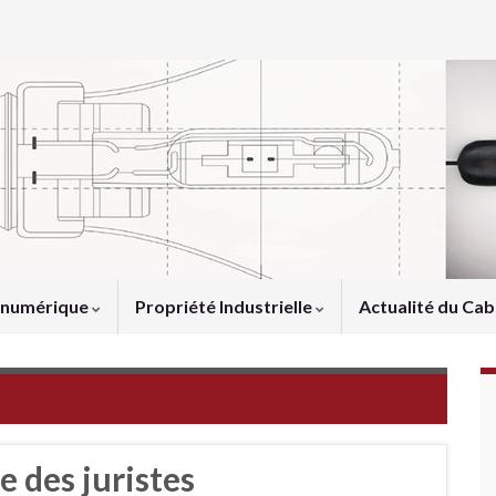
u numérique
Propriété Industrielle
Actualité du Cab
ge des juristes