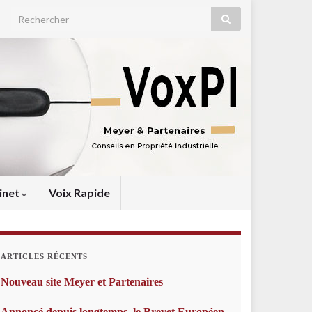
Search for:
inet
Voix Rapide
ARTICLES RÉCENTS
Nouveau site Meyer et Partenaires
Annoncé depuis longtemps, le Brevet Européen