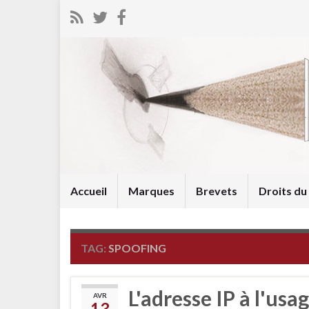
Accueil
Marques
Brevets
Droits d
TAG:
SPOOFING
L'adresse IP à l'usa
AVR
13