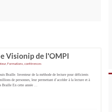
e Visionip de l'OMPI
uteur
,
Formations, conférences
uis Braille. Inventeur de la méthode de lecture pour déficients
millions de personnes, leur permettant d’accéder à la lecture et à
is Braille En cette année …