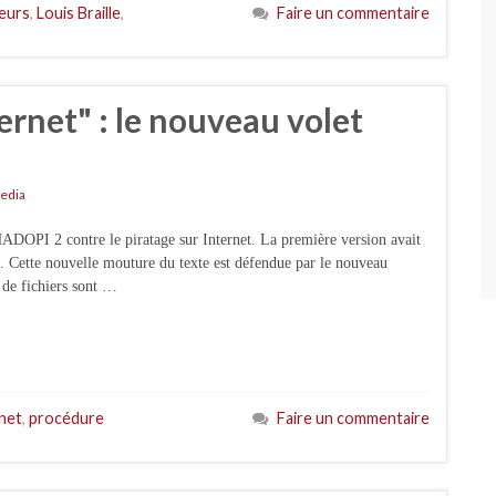
teurs
,
Louis Braille
,
Faire un commentaire
ternet" : le nouveau volet
edia
 HADOPI 2 contre le piratage sur Internet. La première version avait
9. Cette nouvelle mouture du texte est défendue par le nouveau
 de fichiers sont …
rnet
,
procédure
Faire un commentaire