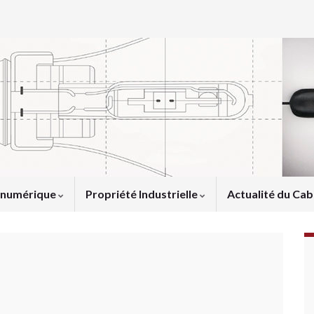
u numérique
Propriété Industrielle
Actualité du Cab