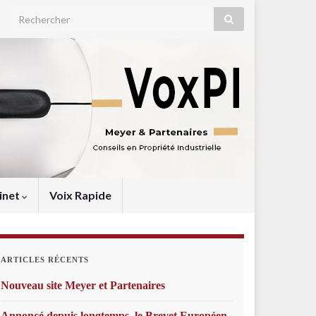
Search for:
inet
Voix Rapide
ARTICLES RÉCENTS
Nouveau site Meyer et Partenaires
Annoncé depuis longtemps, le Brevet Européen