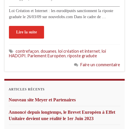
_______________________________________________________
Loi Création et Internet : les eurodéputés sanctionnent la riposte
graduée le 26/03/09 sur nouvelobs.com Dans le cadre de …
Lire la suite
contrefaçon
,
douanes
,
loi création et internet
,
loi
HADOPI
,
Parlement Européen
,
riposte graduée
Faire un commentaire
ARTICLES RÉCENTS
Nouveau site Meyer et Partenaires
Annoncé depuis longtemps, le Brevet Européen à Effet
Unitaire devient une réalité le 1er Juin 2023