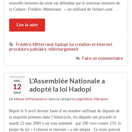
nouvelle mouture du texte est défendue par le nouveau ministre de
la Culture, Frédéric Mitterrand : « un milliard de fichiers sont …
Lire la suite
Frédéric Mitterrand
,
hadopi
,
loi création et internet
,
procédure judiciaire
,
téléchargement
Faire un commentaire
L'Assemblée Nationale a
MAI
12
adopté la loi Hadopi
2009
De
Meyer et Partenaires
dans la catégorie
Législation
,
Marques
Rejeté le 9 avril dernier faute d’un nombre suffisant de députés de
la majorité présents dans l’hémicycle, les députés ont procédé ce
mardi 12 mai 2009 à un vote solennel : par 296 voix contre 233, le
projet de loi « Création et internet » a été adopté. Ce texte prévoit