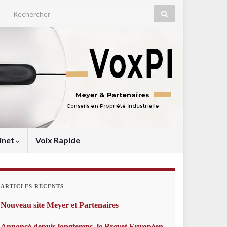
Search for:
inet
Voix Rapide
ARTICLES RÉCENTS
Nouveau site Meyer et Partenaires
Annoncé depuis longtemps, le Brevet Européen