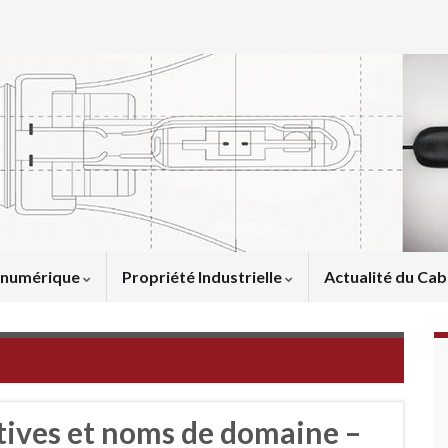
u numérique
Propriété Industrielle
Actualité du Cab
tives et noms de domaine –