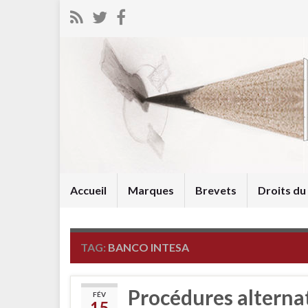
Accueil
Marques
Brevets
Droits d
TAG:
BANCO INTESA
Procédures alterna
FÉV
15