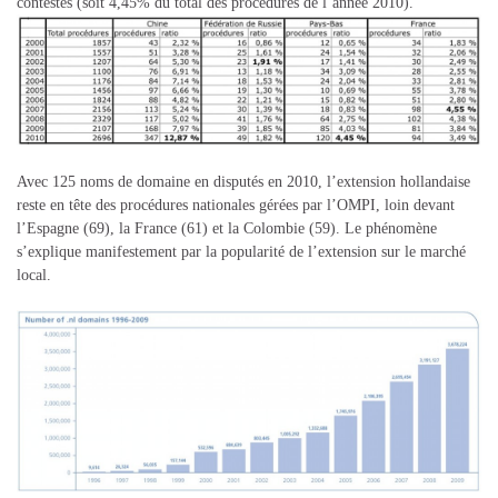
contestés (soit 4,45% du total des procédures de l’année 2010).
Avec 125 noms de domaine en disputés en 2010, l’extension hollandaise
reste en tête des procédures nationales gérées par l’OMPI, loin devant
l’Espagne (69), la France (61) et la Colombie (59). Le phénomène
s’explique manifestement par la popularité de l’extension sur le marché
local.