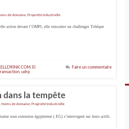
oms de domaine
,
Propriété Industrielle
le action devant l’OMPI, elle rencontre un challenger Tchèque
ELLDRINK.COM
,
El
Faire un commentaire
transaction
,
udrp
n dans la tempête
,
Noms de domaine
,
Propriété Industrielle
maine sous extension égyptienne (.EG) s’interrogent sur leurs actifs.