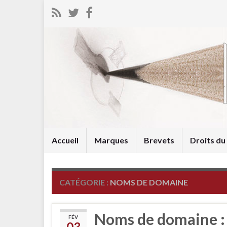
Accueil
Marques
Brevets
Droits d
CATÉGORIE :
NOMS DE DOMAINE
Noms de domaine : D
FÉV
03