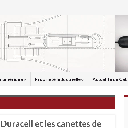
u numérique
Propriété Industrielle
Actualité du Cab
uracell et les canettes de