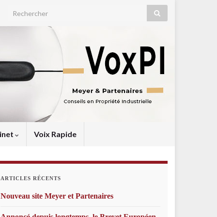
Search for:
inet
Voix Rapide
ARTICLES RÉCENTS
Nouveau site Meyer et Partenaires
Annoncé depuis longtemps, le Brevet Européen