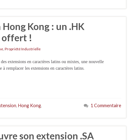
 Hong Kong : un .HK
offert !
ne
,
Propriété Industrielle
es extensions en caractères latins ou mixtes, une nouvelle
 à remplacer les extensions en caractères latins.
xtension
,
Hong Kong
,
1 Commentaire
uvre son extension .SA